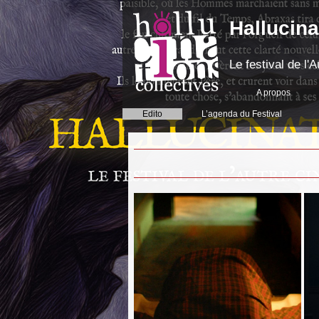
Hallucina
Le festival de l
A propos
Edito
L’agenda du Festival