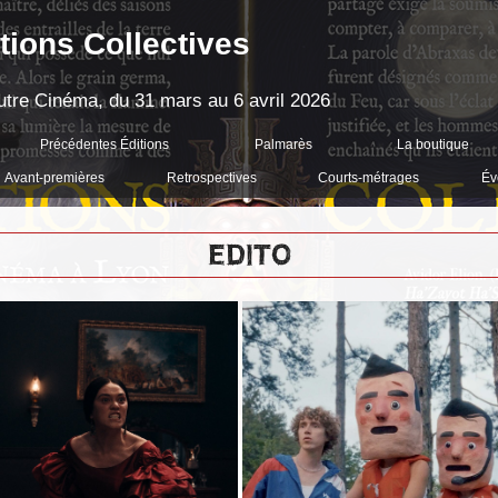
tions Collectives
'Autre Cinéma, du 31 mars au 6 avril 2026
Précédentes Éditions
Palmarès
La boutique
Avant-premières
Retrospectives
Courts-métrages
Év
EDITO