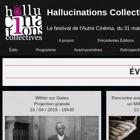
Hallucinations Collect
Le festival de l'Autre Cinéma, du 31 mar
A propos
Précédentes Éditions
Édito
Programme
Avant-premières
Retrospect
É
Within our Gates
Rencontre av
Projection gratuite
un Mil
10 / 04 / 2019 - 18h30
13 