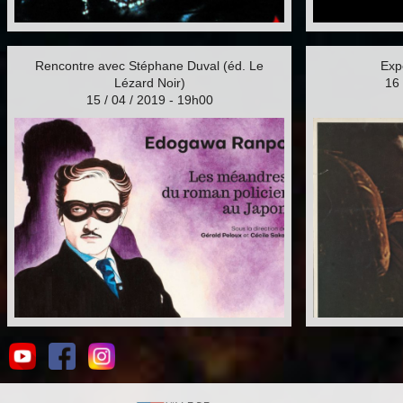
Rencontre avec Stéphane Duval (éd. Le
Exp
Lézard Noir)
16 
15 / 04 / 2019 - 19h00