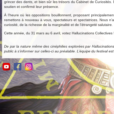
grincer des dents, et bien sûr les trésors du Cabinet de Curiosités.
soutien et confirmé leur présence.
À l’heure où les oppositions bouillonnent, proposant principale
remettons à nouveau à vous, spectateurs et spectatrices. Nous n’av
curiosité, de la richesse de la marginalité et de l’étrangeté salutaire.
Cette année, du 31 mars au 6 avril, votez Hallucinations Collectives 
De par la nature même des cinéphilies explorées par Hallucination
public à s’informer sur celles-ci au préalable. L’équipe du festival es