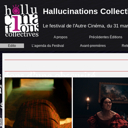
Hallucinations Collect
Le festival de l'Autre Cinéma, du 31 mar
A propos
Précédentes Éditions
Edito
L’agenda du Festival
Avant-premières
Ret