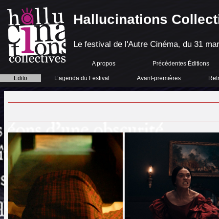
Hallucinations Collect
Le festival de l'Autre Cinéma, du 31 mar
A propos
Précédentes Éditions
Edito
L’agenda du Festival
Avant-premières
Ret