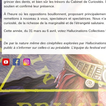
grincer des dents, et bien sûr les trésors du Cabinet de Curiosités.
soutien et confirmé leur présence.
À l’heure où les oppositions bouillonnent, proposant principale
remettons à nouveau à vous, spectateurs et spectatrices. Nous n’av
curiosité, de la richesse de la marginalité et de l’étrangeté salutaire.
Cette année, du 31 mars au 6 avril, votez Hallucinations Collectives 
De par la nature même des cinéphilies explorées par Hallucination
public à s’informer sur celles-ci au préalable. L’équipe du festival es