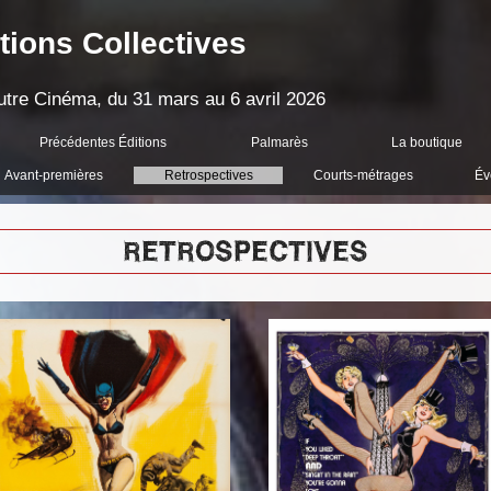
tions Collectives
'Autre Cinéma, du 31 mars au 6 avril 2026
Précédentes Éditions
Palmarès
La boutique
Avant-premières
Retrospectives
Courts-métrages
Év
RETROSPECTIVES