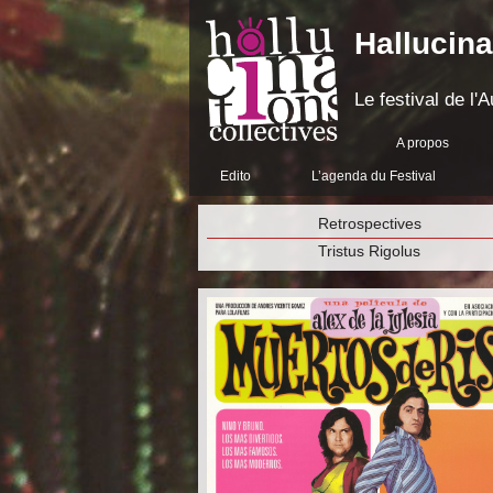
Hallucina
Le festival de l
A propos
Edito
L’agenda du Festival
Retrospectives
Tristus Rigolus