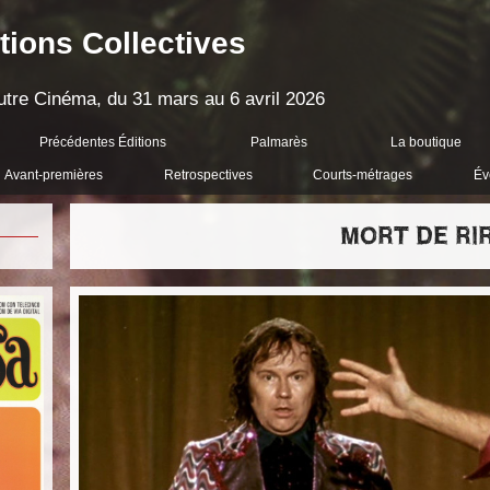
tions Collectives
'Autre Cinéma, du 31 mars au 6 avril 2026
Précédentes Éditions
Palmarès
La boutique
Avant-premières
Retrospectives
Courts-métrages
Év
MORT DE RI