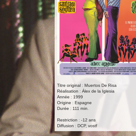
Titre original : Muertos De Risa
Réalisation : Álex de la Iglesia
Année : 1999
Origine : Espagne
Durée : 111 min.
Restriction : -12 ans
Diffusion : DCP, vostf