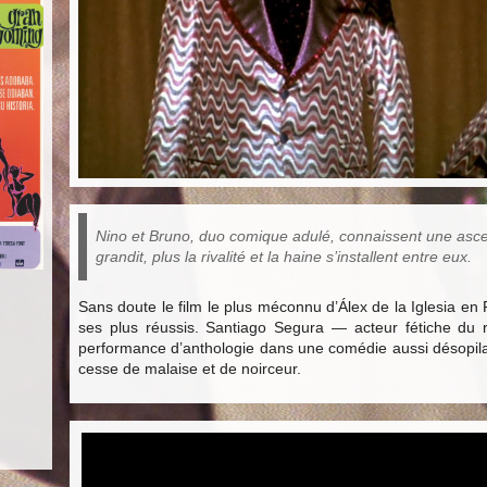
Nino et Bruno, duo comique adulé, connaissent une ascen
grandit, plus la rivalité et la haine s’installent entre eux.
Sans doute le film le plus méconnu d’Álex de la Iglesia en
ses plus réussis. Santiago Segura — acteur fétiche du réa
performance d’anthologie dans une comédie aussi désopilant
cesse de malaise et de noirceur.