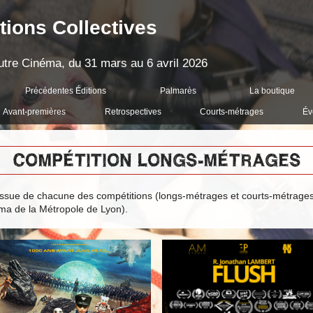
tions Collectives
'Autre Cinéma, du 31 mars au 6 avril 2026
Précédentes Éditions
Palmarès
La boutique
Avant-premières
Retrospectives
Courts-métrages
Év
COMPÉTITION LONGS-MÉTRAGES
ssue de chacune des compétitions (longs-métrages et courts-métrages) :
éma de la Métropole de Lyon).