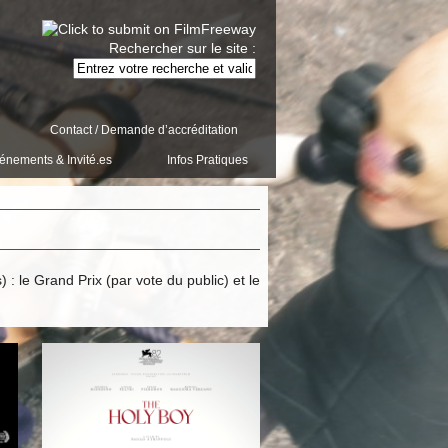
Rechercher sur le site :
Contact / Demande d’accréditation
énements & Invité.es
Infos Pratiques
 le Grand Prix (par vote du public) et le