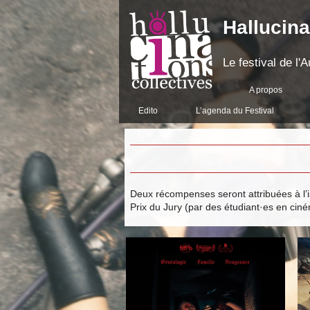
Hallucina
Le festival de l
A propos
Edito
L’agenda du Festival
Deux récompenses seront attribuées à l’i
Prix du Jury (par des étudiant·es en cin