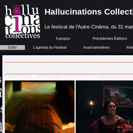
Hallucinations Collect
Le festival de l'Autre Cinéma, du 31 mar
A propos
Précédentes Éditions
Edito
L’agenda du Festival
Avant-premières
Ret