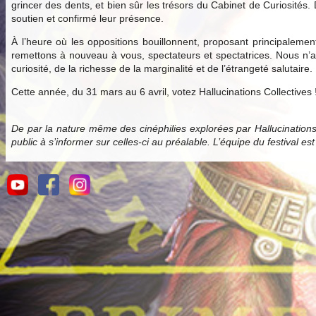
grincer des dents, et bien sûr les trésors du Cabinet de Curiosités.
soutien et confirmé leur présence.
À l’heure où les oppositions bouillonnent, proposant principale
remettons à nouveau à vous, spectateurs et spectatrices. Nous n’av
curiosité, de la richesse de la marginalité et de l’étrangeté salutaire.
Cette année, du 31 mars au 6 avril, votez Hallucinations Collectives 
De par la nature même des cinéphilies explorées par Hallucination
public à s’informer sur celles-ci au préalable. L’équipe du festival es