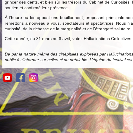
grincer des dents, et bien sûr les trésors du Cabinet de Curiosités.
soutien et confirmé leur présence.
À l’heure où les oppositions bouillonnent, proposant principale
remettons à nouveau à vous, spectateurs et spectatrices. Nous n’av
curiosité, de la richesse de la marginalité et de l’étrangeté salutaire.
Cette année, du 31 mars au 6 avril, votez Hallucinations Collectives 
De par la nature même des cinéphilies explorées par Hallucination
public à s’informer sur celles-ci au préalable. L’équipe du festival es