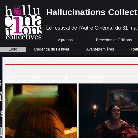
Hallucinations Collect
Le festival de l'Autre Cinéma, du 31 mar
A propos
Précédentes Éditions
Edito
L’agenda du Festival
Avant-premières
Ret