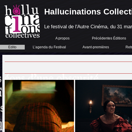
Hallucinations Collect
Le festival de l'Autre Cinéma, du 31 mar
A propos
Précédentes Éditions
Edito
L’agenda du Festival
Avant-premières
Ret