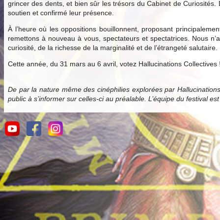
grincer des dents, et bien sûr les trésors du Cabinet de Curiosités.
soutien et confirmé leur présence.
À l’heure où les oppositions bouillonnent, proposant principale
remettons à nouveau à vous, spectateurs et spectatrices. Nous n’av
curiosité, de la richesse de la marginalité et de l’étrangeté salutaire.
Cette année, du 31 mars au 6 avril, votez Hallucinations Collectives 
De par la nature même des cinéphilies explorées par Hallucination
public à s’informer sur celles-ci au préalable. L’équipe du festival es