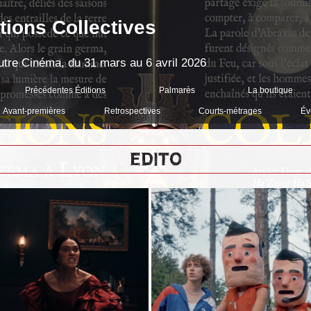
tions Collectives
'Autre Cinéma, du 31 mars au 6 avril 2026
Précédentes Éditions
Palmarès
La boutique
Avant-premières
Retrospectives
Courts-métrages
Év
EDITO