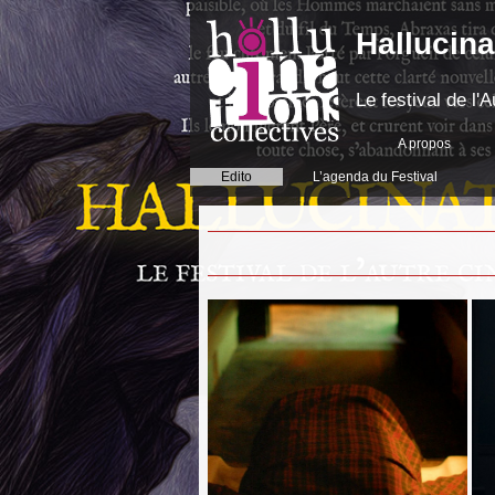
Hallucina
Le festival de l
A propos
Edito
L’agenda du Festival