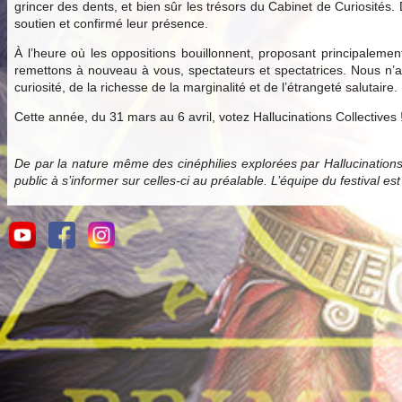
grincer des dents, et bien sûr les trésors du Cabinet de Curiosités.
soutien et confirmé leur présence.
À l’heure où les oppositions bouillonnent, proposant principale
remettons à nouveau à vous, spectateurs et spectatrices. Nous n’av
curiosité, de la richesse de la marginalité et de l’étrangeté salutaire.
Cette année, du 31 mars au 6 avril, votez Hallucinations Collectives 
De par la nature même des cinéphilies explorées par Hallucination
public à s’informer sur celles-ci au préalable. L’équipe du festival es