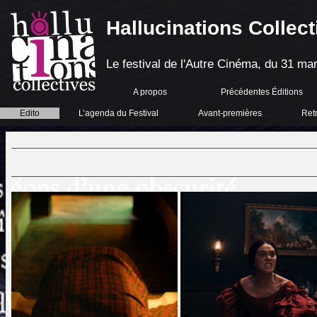
Hallucinations Collect
Le festival de l'Autre Cinéma, du 31 mar
A propos
Précédentes Éditions
Edito
L’agenda du Festival
Avant-premières
Ret