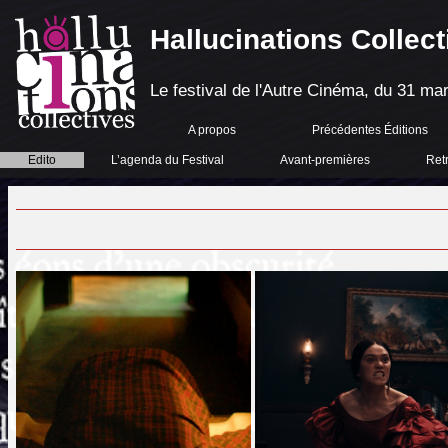
Hallucinations Collect
Le festival de l'Autre Cinéma, du 31 mar
A propos
Précédentes Éditions
Edito
L’agenda du Festival
Avant-premières
Ret