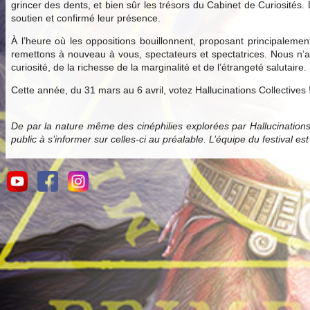
grincer des dents, et bien sûr les trésors du Cabinet de Curiosités.
soutien et confirmé leur présence.
À l’heure où les oppositions bouillonnent, proposant principale
remettons à nouveau à vous, spectateurs et spectatrices. Nous n’av
curiosité, de la richesse de la marginalité et de l’étrangeté salutaire.
Cette année, du 31 mars au 6 avril, votez Hallucinations Collectives 
De par la nature même des cinéphilies explorées par Hallucination
public à s’informer sur celles-ci au préalable. L’équipe du festival es