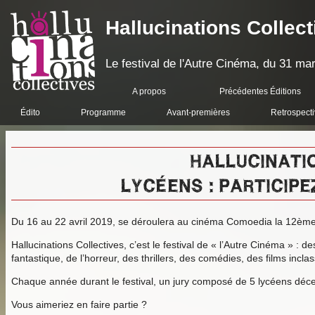
Hallucinations Collect
Le festival de l'Autre Cinéma, du 31 mar
A propos
Précédentes Éditions
Édito
Programme
Avant-premières
Retrospect
HALLUCINATIO
LYCÉENS : PARTICIP
Du 16 au 22 avril 2019, se déroulera au cinéma Comoedia la 12ème éd
Hallucinations Collectives, c’est le festival de « l’Autre Cinéma » :
fantastique, de l’horreur, des thrillers, des comédies, des films incl
Chaque année durant le festival, un jury composé de 5 lycéens décer
Vous aimeriez en faire partie ?