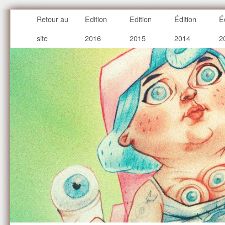
Retour au
Edition
Edition
Édition
É
site
2016
2015
2014
2