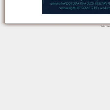
Hallucin