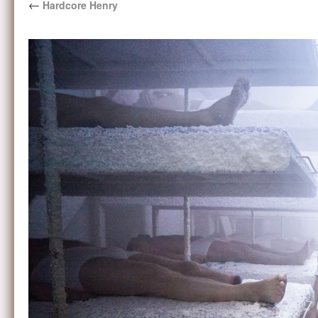
←
Hardcore Henry