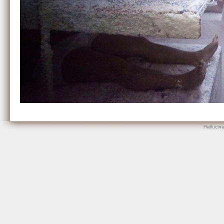
Hallucin