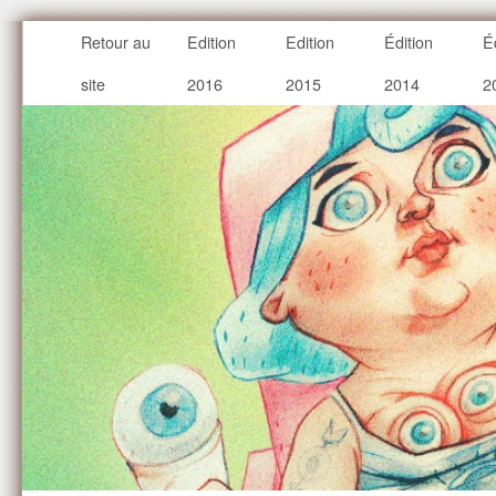
Retour au
Edition
Edition
Édition
É
site
2016
2015
2014
2