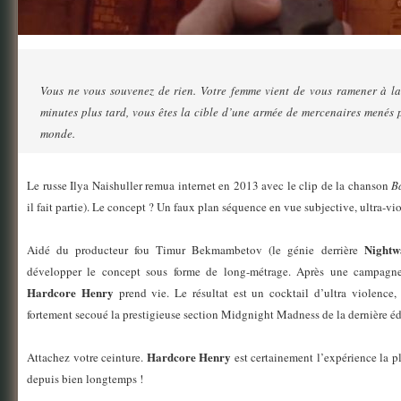
Vous ne vous souvenez de rien. Votre femme vient de vous ramener à la
minutes plus tard, vous êtes la cible d’une armée de mercenaires menés p
monde.
Le russe Ilya Naishuller remua internet en 2013 avec le clip de la chanson
B
il fait partie). Le concept ? Un faux plan séquence en vue subjective, ultra-vi
Nightw
Aidé du producteur fou Timur Bekmambetov (le génie derrière
développer le concept sous forme de long-métrage. Après une campagne d
Hardcore Henry
prend vie. Le résultat est un cocktail d’ultra violence,
fortement secoué la prestigieuse section Midgnight Madness de la dernière édi
Hardcore Henry
Attachez votre ceinture.
est certainement l’expérience la pl
depuis bien longtemps !