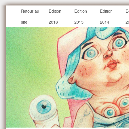
Retour au
Edition
Edition
Édition
É
site
2016
2015
2014
2