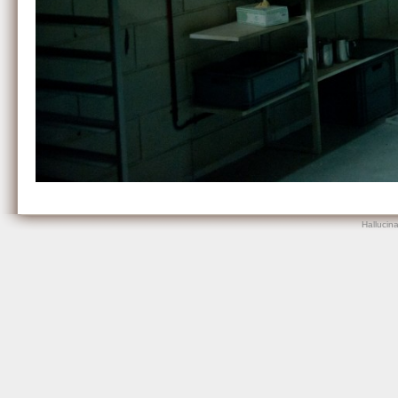
Hallucin