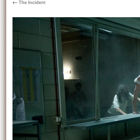
←
The Incident