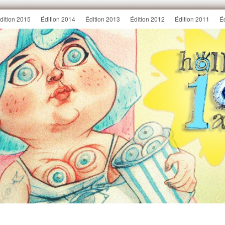
dition 2015
Édition 2014
Édition 2013
Édition 2012
Édition 2011
É