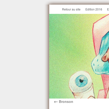
Retour au site
Edition 2016
E
←
Bronson