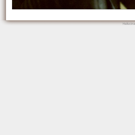
Hallucin