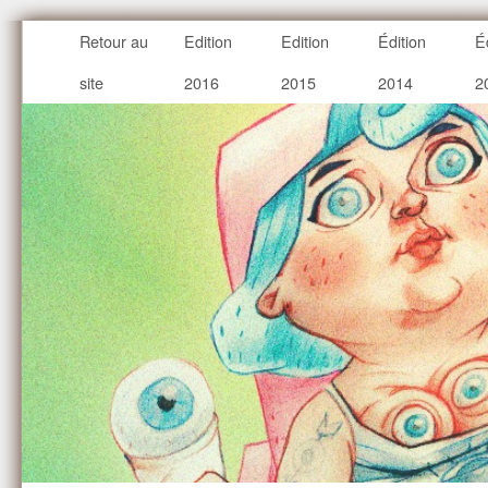
Retour au
Edition
Edition
Édition
É
site
2016
2015
2014
2