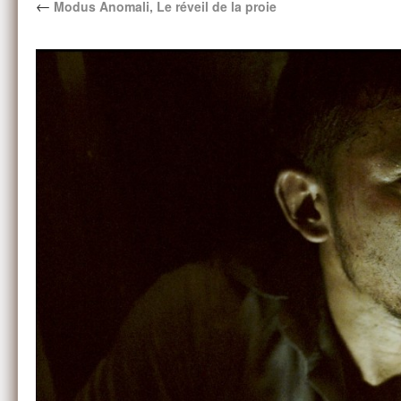
←
Modus Anomali, Le réveil de la proie