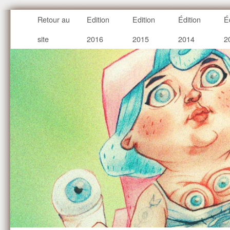
Retour au
Edition
Edition
Édition
É
site
2016
2015
2014
2