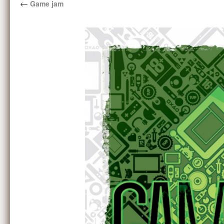
←
Game jam