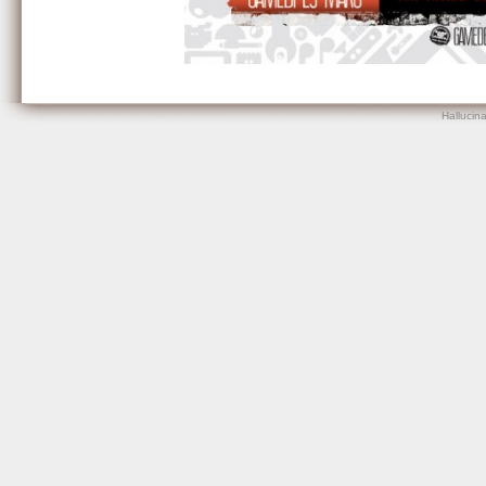
Hallucin