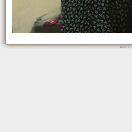
Hallucin