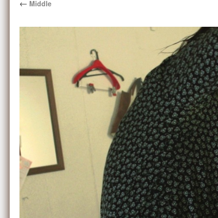
←
Middle