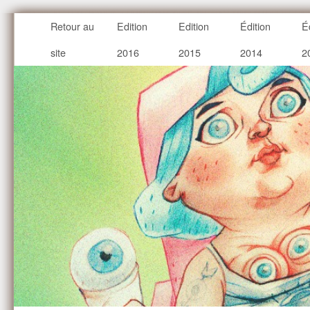
Retour au
Edition
Edition
Édition
É
site
2016
2015
2014
2