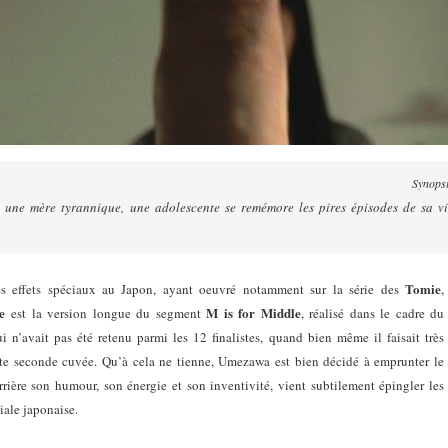
Synops
t une mère tyrannique, une adolescente se remémore les pires épisodes de sa v
Tomie
s effets spéciaux au Japon, ayant oeuvré notamment sur la série des
,
e
M is for Middle
est la version longue du segment
, réalisé dans le cadre du
i n’avait pas été retenu parmi les 12 finalistes, quand bien même il faisait très
tte seconde cuvée. Qu’à cela ne tienne, Umezawa est bien décidé à emprunter le
rrière son humour, son énergie et son inventivité, vient subtilement épingler les
iale japonaise.