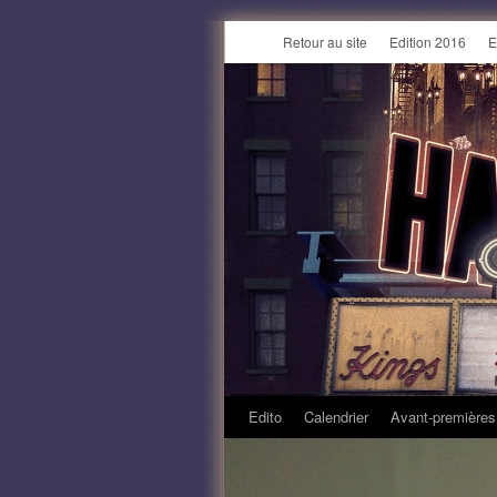
Retour au site
Edition 2016
E
Edito
Calendrier
Avant-premières