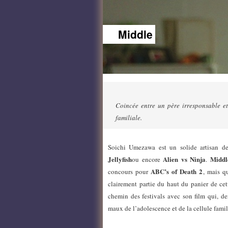
Middle
Coincée entre un père irresponsable e
familiale.
Soichi Umezawa est un solide artisan de
Jellyfish
Alien vs Ninja
Middl
ou encore
.
ABC’s of Death 2
concours pour
, mais qu
clairement partie du haut du panier de ce
chemin des festivals avec son film qui, de
maux de l’adolescence et de la cellule famil