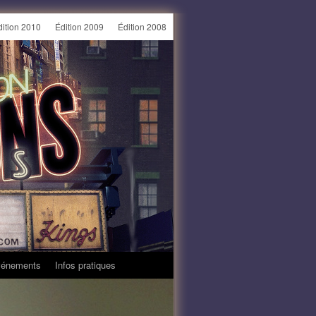
dition 2010
Édition 2009
Édition 2008
énements
Infos pratiques