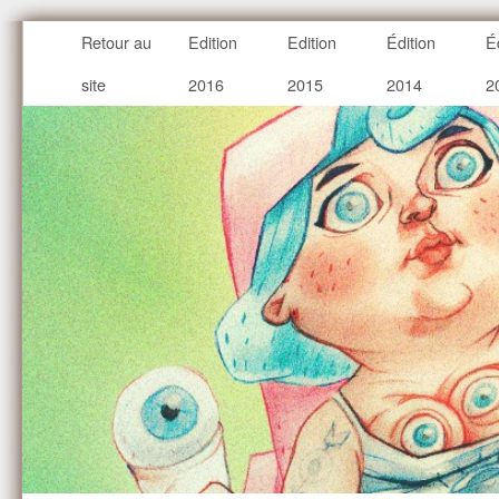
Retour au
Edition
Edition
Édition
É
site
2016
2015
2014
2