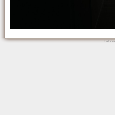
Hallucin