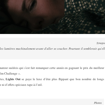
Synops
les lumières machinalement avant d'aller se coucher. Pourtant il semblerait qu'el
mateur suédois qui s’est fait remarquer cette année en gagnant le prix du meilleur
ilm Challenge ».
Lights Out
utes,
se paye le luxe d’être plus flippant que bon nombre de longs
 ni d’effets spéciaux tape-à-l’œil.
Photos