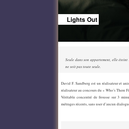
Lights Out
Seule dans son appartement, elle éteint 
ne soit pas toute seule.
David F. Sandberg est un réalisateur et ani
réalisateur au concours du « Who’s There F
Véritable concentré de frousse sur 3 min
métrages récents, sans user d’aucun dialogue