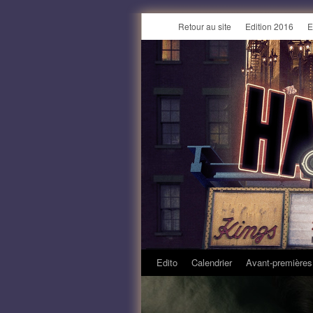
Retour au site
Edition 2016
E
Edito
Calendrier
Avant-premières