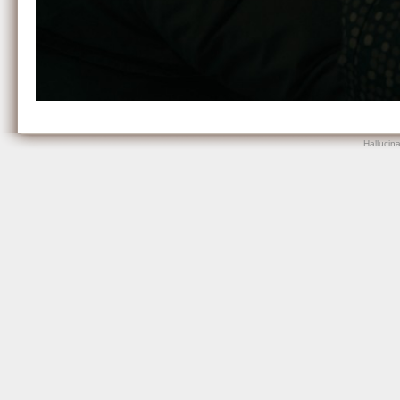
Hallucin