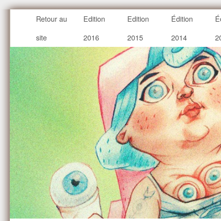
Retour au
Edition
Edition
Édition
É
site
2016
2015
2014
2