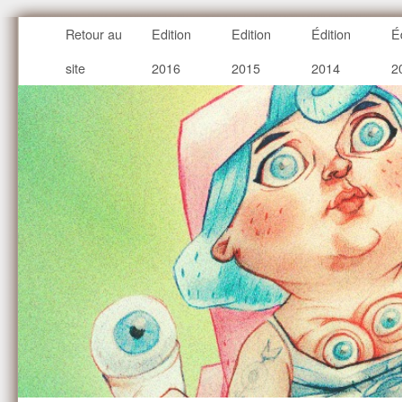
Retour au
Edition
Edition
Édition
É
site
2016
2015
2014
2