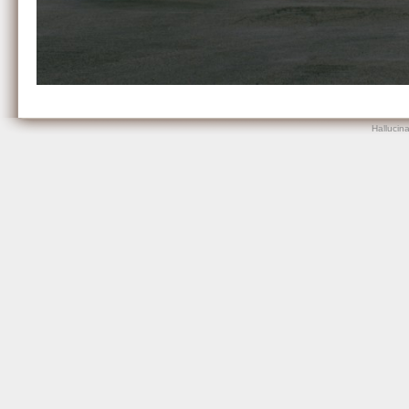
Hallucin