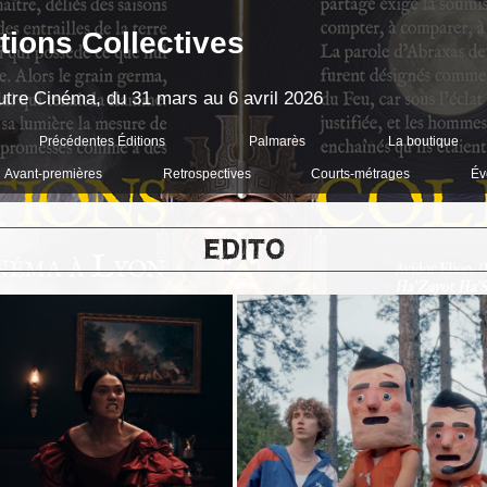
tions Collectives
'Autre Cinéma, du 31 mars au 6 avril 2026
Précédentes Éditions
Palmarès
La boutique
Avant-premières
Retrospectives
Courts-métrages
Év
EDITO