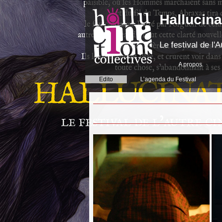
Hallucina
Le festival de l
A propos
Edito
L’agenda du Festival