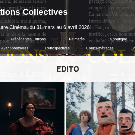
tions Collectives
'Autre Cinéma, du 31 mars au 6 avril 2026
Précédentes Éditions
Palmarès
La boutique
Avant-premières
Retrospectives
Courts-métrages
Év
EDITO