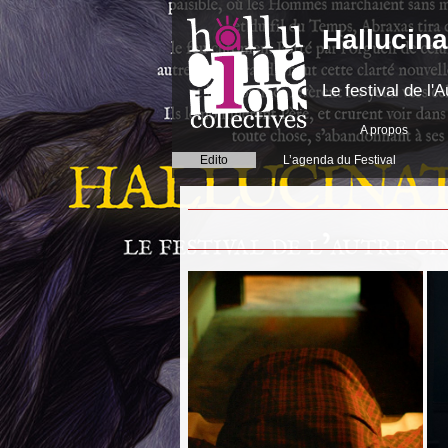
Hallucina
Le festival de l
A propos
Edito
L’agenda du Festival