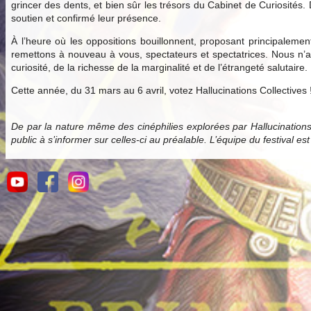
grincer des dents, et bien sûr les trésors du Cabinet de Curiosités.
soutien et confirmé leur présence.
À l’heure où les oppositions bouillonnent, proposant principale
remettons à nouveau à vous, spectateurs et spectatrices. Nous n’av
curiosité, de la richesse de la marginalité et de l’étrangeté salutaire.
Cette année, du 31 mars au 6 avril, votez Hallucinations Collectives 
De par la nature même des cinéphilies explorées par Hallucination
public à s’informer sur celles-ci au préalable. L’équipe du festival es