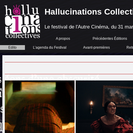
Hallucinations Collect
Le festival de l'Autre Cinéma, du 31 mar
A propos
Précédentes Éditions
Edito
L’agenda du Festival
Avant-premières
Ret