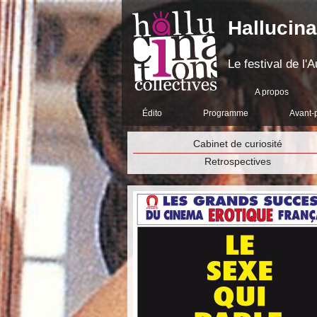
Hallucina
Le festival de l
A propos
Édito
Programme
Avant-
Cabinet de curiosité
Retrospectives