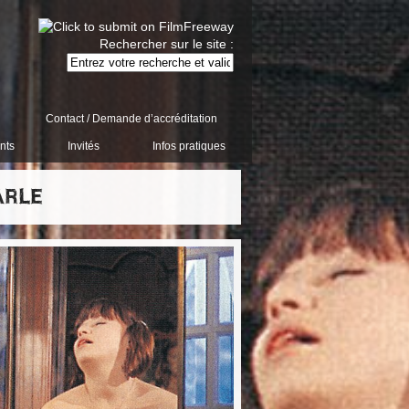
Rechercher sur le site :
Contact / Demande d’accréditation
nts
Invités
Infos pratiques
ARLE