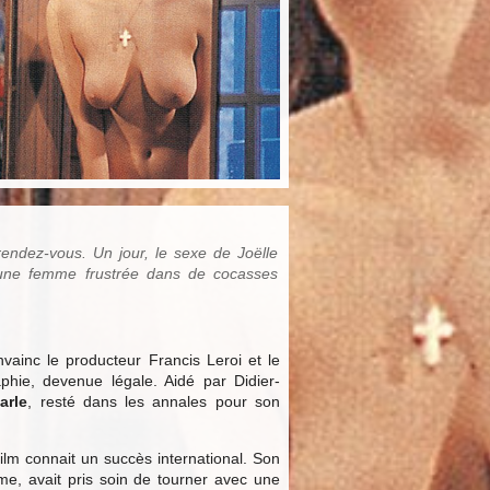
rendez-vous. Un jour, le sexe de Joëlle
jeune femme frustrée dans de cocasses
vainc le producteur Francis Leroi et le
phie, devenue légale. Aidé par Didier-
arle
, resté dans les annales pour son
film connait un succès international. Son
me, avait pris soin de tourner avec une