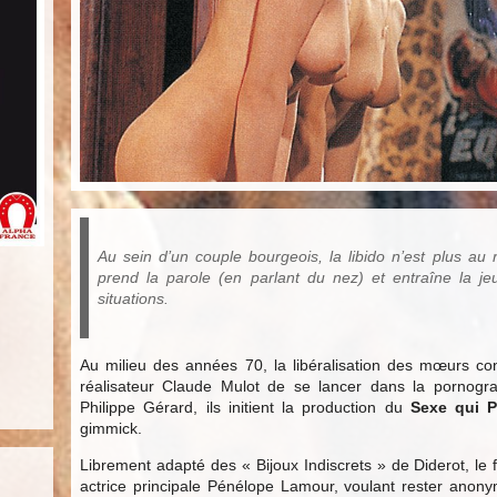
Au sein d’un couple bourgeois, la libido n’est plus au 
prend la parole (en parlant du nez) et entraîne la 
situations.
Au milieu des années 70, la libéralisation des mœurs con
réalisateur Claude Mulot de se lancer dans la pornogra
Philippe Gérard, ils initient la production du
Sexe qui P
gimmick.
Librement adapté des « Bijoux Indiscrets » de Diderot, le 
actrice principale Pénélope Lamour, voulant rester anony