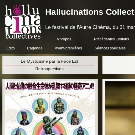
Hallucinations Collect
Le festival de l'Autre Cinéma, du 31 mar
A propos
Précédentes Éditions
Édito
L’agenda
Avant-premières
Séances spéciales
Le Mysticisme par la Face Est
Retrospectives