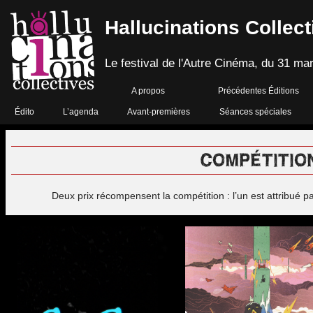
Hallucinations Collect
Le festival de l'Autre Cinéma, du 31 mar
A propos
Précédentes Éditions
Édito
L’agenda
Avant-premières
Séances spéciales
COMPÉTITIO
Deux prix récompensent la compétition : l’un est attribué pa