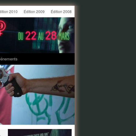
dition 2010
Édition 2009
Édition 2008
énements