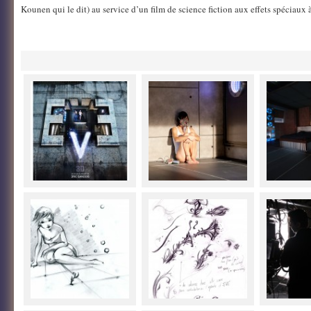
Kounen qui le dit) au service d’un film de science fiction aux effets spéciaux à