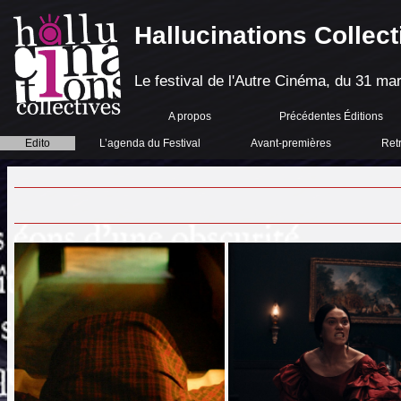
Hallucinations Collect
Le festival de l'Autre Cinéma, du 31 mar
A propos
Précédentes Éditions
Edito
L’agenda du Festival
Avant-premières
Ret