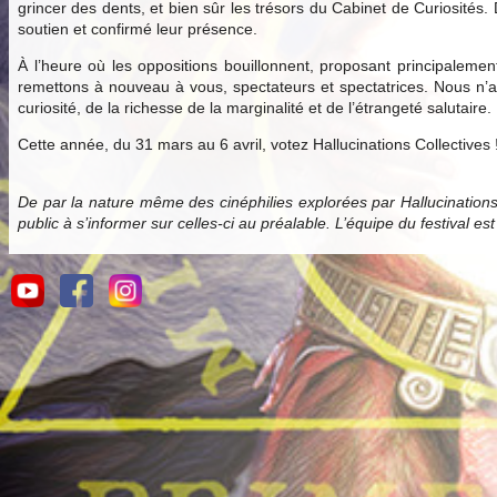
grincer des dents, et bien sûr les trésors du Cabinet de Curiosités.
soutien et confirmé leur présence.
À l’heure où les oppositions bouillonnent, proposant principale
remettons à nouveau à vous, spectateurs et spectatrices. Nous n’av
curiosité, de la richesse de la marginalité et de l’étrangeté salutaire.
Cette année, du 31 mars au 6 avril, votez Hallucinations Collectives 
De par la nature même des cinéphilies explorées par Hallucination
public à s’informer sur celles-ci au préalable. L’équipe du festival es