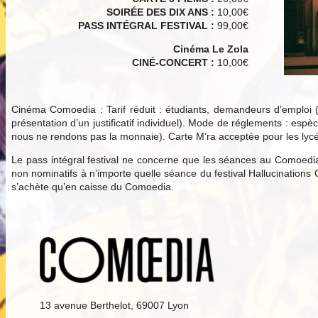
SOIRÉE DES DIX ANS :
10,00€
PASS INTÉGRAL FESTIVAL :
99,00€
Cinéma Le Zola
CINÉ-CONCERT :
10,00€
Cinéma Comoedia : Tarif réduit : étudiants, demandeurs d’emploi (s
présentation d’un justificatif individuel). Mode de réglements : e
nous ne rendons pas la monnaie). Carte M’ra acceptée pour les lycéens
Le pass intégral festival ne concerne que les séances au Comoedia
non nominatifs à n’importe quelle séance du festival Hallucination
s’achète qu’en caisse du Comoedia.
13 avenue Berthelot, 69007 Lyon