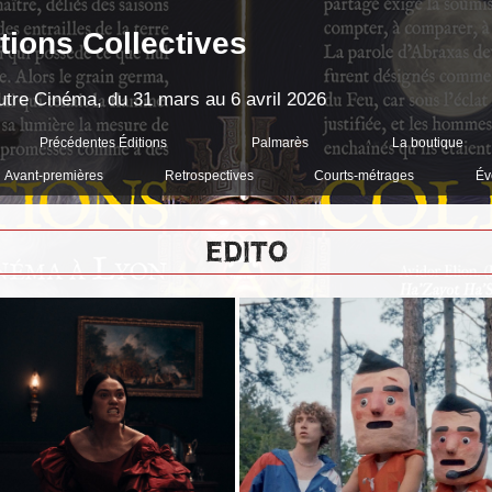
tions Collectives
'Autre Cinéma, du 31 mars au 6 avril 2026
Précédentes Éditions
Palmarès
La boutique
Avant-premières
Retrospectives
Courts-métrages
Év
EDITO