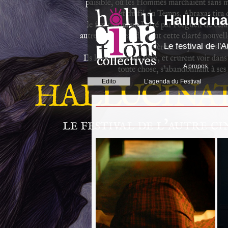
Hallucina
Le festival de l
A propos
Edito
L’agenda du Festival