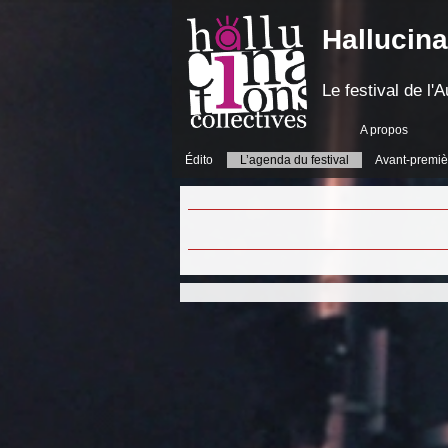
Hallucina
Le festival de l
A propos
Édito
L’agenda du festival
Avant-premiè