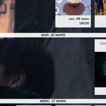
ven. 08 mars
18h30
MAR. 26 MARS
Con
MERC. 27 MARS