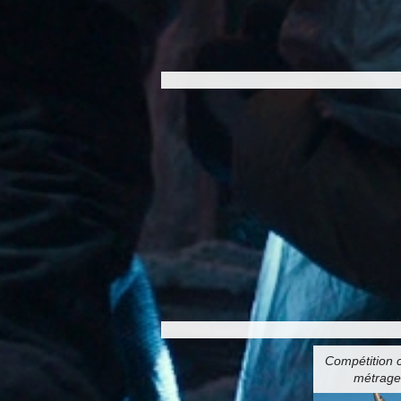
Compétition c
métrage