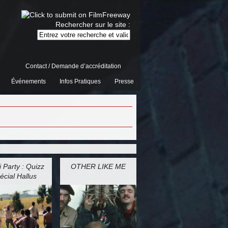
Rechercher sur le site :
Contact / Demande d’accréditation
Événements
Infos Pratiques
Presse
 Party : Quizz
OTHER LIKE ME
écial Hallus