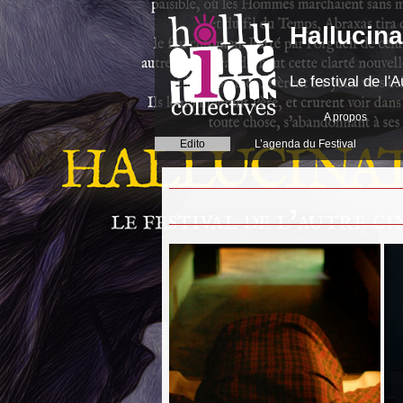
Hallucina
Le festival de l
A propos
Edito
L’agenda du Festival