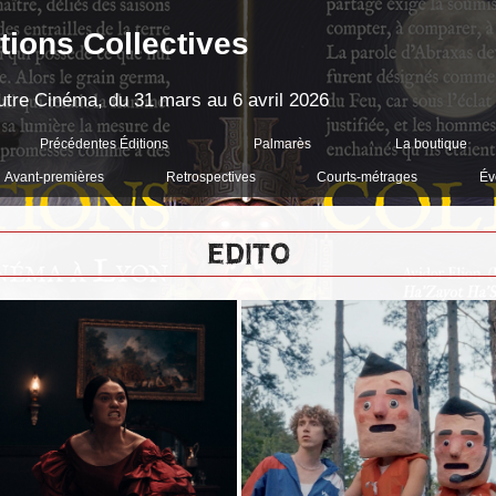
tions Collectives
'Autre Cinéma, du 31 mars au 6 avril 2026
Précédentes Éditions
Palmarès
La boutique
Avant-premières
Retrospectives
Courts-métrages
Év
EDITO