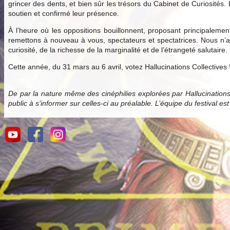
grincer des dents, et bien sûr les trésors du Cabinet de Curiosités.
soutien et confirmé leur présence.
À l’heure où les oppositions bouillonnent, proposant principale
remettons à nouveau à vous, spectateurs et spectatrices. Nous n’av
curiosité, de la richesse de la marginalité et de l’étrangeté salutaire.
Cette année, du 31 mars au 6 avril, votez Hallucinations Collectives 
De par la nature même des cinéphilies explorées par Hallucination
public à s’informer sur celles-ci au préalable. L’équipe du festival es