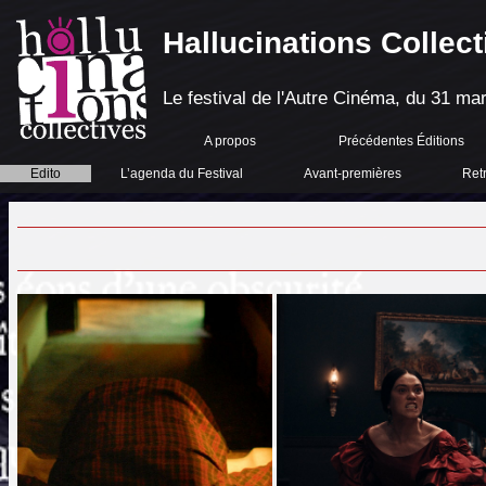
Hallucinations Collect
Le festival de l'Autre Cinéma, du 31 mar
A propos
Précédentes Éditions
Edito
L’agenda du Festival
Avant-premières
Ret