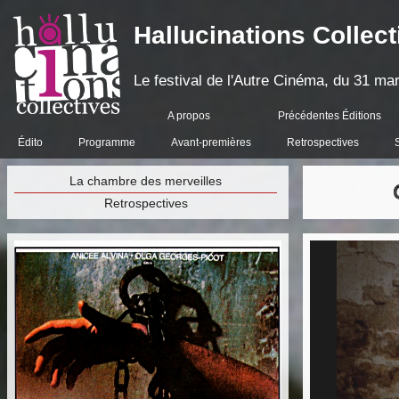
Hallucinations Collect
Le festival de l'Autre Cinéma, du 31 mar
A propos
Précédentes Éditions
Édito
Programme
Avant-premières
Retrospectives
La chambre des merveilles
Retrospectives