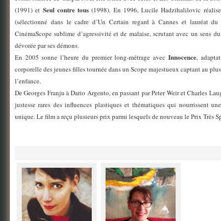
Seul contre tous
(1991) et
(1998). En 1996, Lucile Hadzihalilovic réali
(sélectionné dans le cadre d’Un Certain regard à Cannes et lauréat du 
CinémaScope sublime d’agressivité et de malaise, scrutant avec un sens du 
dévorée par ses démons.
Innocence
En 2005 sonne l’heure du premier long-métrage avec
, adapta
corporelle des jeunes filles tournée dans un Scope majestueux captant au plus 
l’enfance.
De Georges Franju à Dario Argento, en passant par Peter Weir et Charles Lau
justesse rares des influences plastiques et thématiques qui nourrissent une
unique. Le film a reçu plusieurs prix parmi lesquels de nouveau le Prix Très 