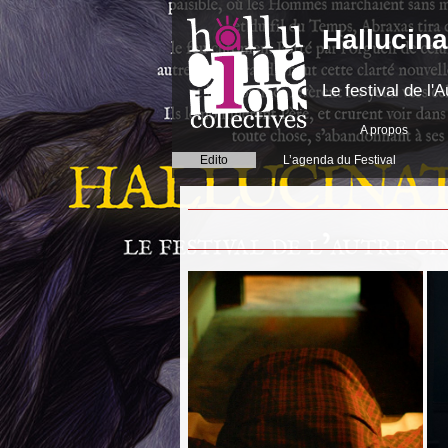
Hallucina
Le festival de l
A propos
Edito
L’agenda du Festival