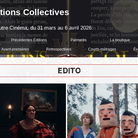
tions Collectives
'Autre Cinéma, du 31 mars au 6 avril 2026
Précédentes Éditions
Palmarès
La boutique
Avant-premières
Retrospectives
Courts-métrages
Év
EDITO