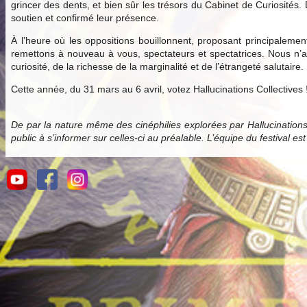
grincer des dents, et bien sûr les trésors du Cabinet de Curiosités.
soutien et confirmé leur présence.
À l’heure où les oppositions bouillonnent, proposant principale
remettons à nouveau à vous, spectateurs et spectatrices. Nous n’av
curiosité, de la richesse de la marginalité et de l’étrangeté salutaire.
Cette année, du 31 mars au 6 avril, votez Hallucinations Collectives 
De par la nature même des cinéphilies explorées par Hallucination
public à s’informer sur celles-ci au préalable. L’équipe du festival es