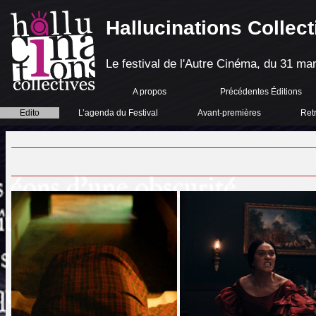
Hallucinations Collect
Le festival de l'Autre Cinéma, du 31 mar
A propos
Précédentes Éditions
Edito
L’agenda du Festival
Avant-premières
Ret