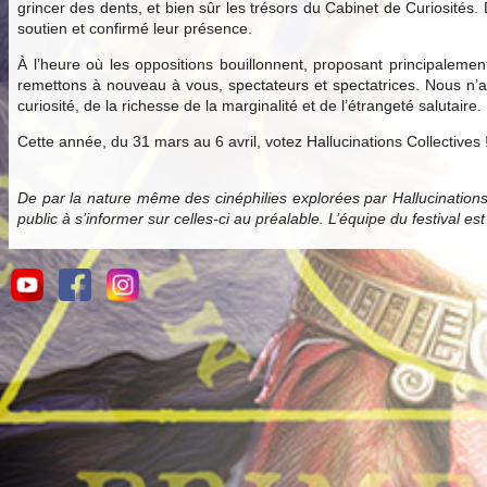
grincer des dents, et bien sûr les trésors du Cabinet de Curiosités.
soutien et confirmé leur présence.
À l’heure où les oppositions bouillonnent, proposant principale
remettons à nouveau à vous, spectateurs et spectatrices. Nous n’av
curiosité, de la richesse de la marginalité et de l’étrangeté salutaire.
Cette année, du 31 mars au 6 avril, votez Hallucinations Collectives 
De par la nature même des cinéphilies explorées par Hallucination
public à s’informer sur celles-ci au préalable. L’équipe du festival es