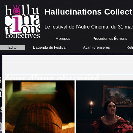
Hallucinations Collect
Le festival de l'Autre Cinéma, du 31 mar
A propos
Précédentes Éditions
Edito
L’agenda du Festival
Avant-premières
Ret