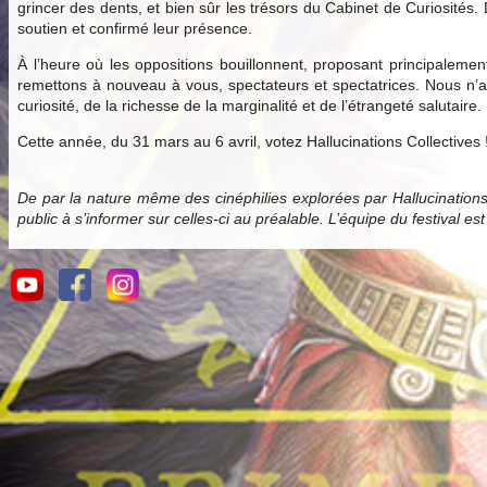
grincer des dents, et bien sûr les trésors du Cabinet de Curiosités.
soutien et confirmé leur présence.
À l’heure où les oppositions bouillonnent, proposant principale
remettons à nouveau à vous, spectateurs et spectatrices. Nous n’av
curiosité, de la richesse de la marginalité et de l’étrangeté salutaire.
Cette année, du 31 mars au 6 avril, votez Hallucinations Collectives 
De par la nature même des cinéphilies explorées par Hallucination
public à s’informer sur celles-ci au préalable. L’équipe du festival es