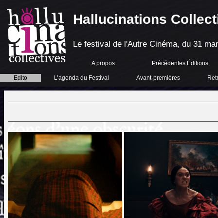
Hallucinations Collect
Le festival de l'Autre Cinéma, du 31 mar
A propos
Précédentes Éditions
Edito
L’agenda du Festival
Avant-premières
Ret